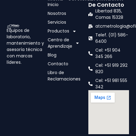
De Contacto
Inicio
Libertad 835,
Nosotros
Comas 15328
Servicios
atcmetrologia@ofi
Equipos de
Productos
Telef. (01) 586-
laboratorio,
Centro de
6400
mantenimiento y
Aprendizaje
asesoría técnica
Cel: +51 904
Blog
con marcas
345 266
líderes.
Contacto
Cel: +51 919 292
820
Libro de
Reclamaciones
Cel: +51 981 555
342