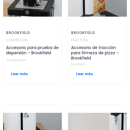
BROOKFIELD
BROOKFIELD
COMPRESIÓN
FRACTURA
Accesorio para prueba de
Accesorio de tracción
dispersión – Brookfield
para firmeza de pizza –
Brookfield
Compresión
Fractura
Leer más
Leer más