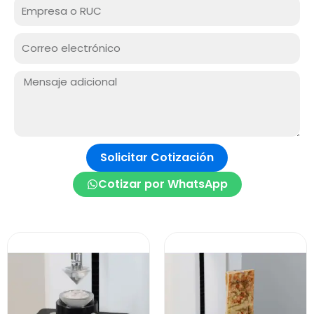
Empresa
o
RUC
Correo
electrónico
Mensaje:
Solicitar Cotización
Cotizar por WhatsApp