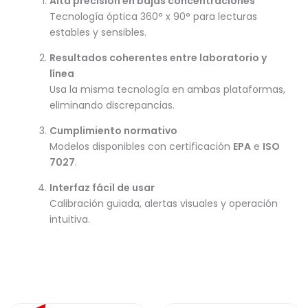
Alta precisión en bajas concentraciones
Tecnología óptica 360° x 90° para lecturas
estables y sensibles.
Resultados coherentes entre laboratorio y
línea
Usa la misma tecnología en ambas plataformas,
eliminando discrepancias.
Cumplimiento normativo
Modelos disponibles con certificación
EPA
e
ISO
7027
.
Interfaz fácil de usar
Calibración guiada, alertas visuales y operación
intuitiva.