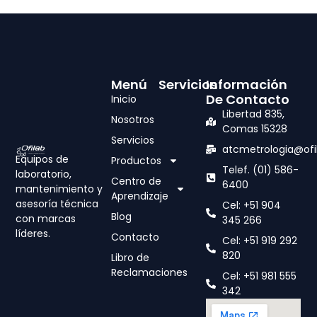
Menú
Servicios
Información
De Contacto
Inicio
Libertad 835,
Nosotros
Comas 15328
Servicios
atcmetrologia@ofi
Equipos de
Productos
Telef. (01) 586-
laboratorio,
Centro de
6400
mantenimiento y
Aprendizaje
asesoría técnica
Cel: +51 904
Blog
con marcas
345 266
líderes.
Contacto
Cel: +51 919 292
820
Libro de
Reclamaciones
Cel: +51 981 555
342