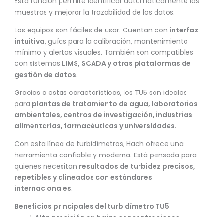
Esta función permite identificar automáticamente las
muestras y mejorar la trazabilidad de los datos.
Los equipos son fáciles de usar. Cuentan con
interfaz
intuitiva
, guías para la calibración, mantenimiento
mínimo y alertas visuales. También son compatibles
con sistemas
LIMS, SCADA y otras plataformas de
gestión de datos
.
Gracias a estas características, los TU5 son ideales
para
plantas de tratamiento de agua, laboratorios
ambientales, centros de investigación, industrias
alimentarias, farmacéuticas y universidades
.
Con esta línea de turbidímetros, Hach ofrece una
herramienta confiable y moderna. Está pensada para
quienes necesitan
resultados de turbidez precisos,
repetibles y alineados con estándares
internacionales
.
Beneficios principales del turbidímetro TU5