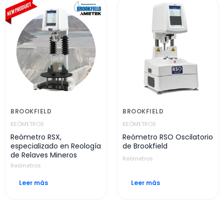
BROOKFIELD
BROOKFIELD
REÓMETROS
REÓMETROS
Reómetro RSX,
Reómetro RSO Oscilatorio
especializado en Reología
de Brookfield
de Relaves Mineros
Reómetros
Reómetros
Leer más
Leer más