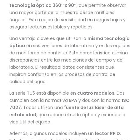
tecnología óptica 360° x 90°
, que permite observar
una mayor parte de la muestra desde múltiples
ángulos. Esto mejora la sensibilidad en rangos bajos y
asegura lecturas estables y repetibles.
Una ventaja clave es que utilizan la
misma tecnología
óptica
en sus versiones de laboratorio y en los equipos
de monitoreo en continuo. Esta característica elimina
discrepancias entre las mediciones del campo y del
laboratorio. El resultado: datos consistentes que
inspiran confianza en los procesos de control de
calidad del agua.
La serie TU5 está disponible en
cuatro modelos
. Dos
cumplen con la normativa
EPA
y dos con la norma
ISO
7027
. Todos utilizan una
fuente de luz láser de alta
estabilidad
, que reduce el ruido óptico y extiende la
vida útil del equipo.
Además, algunos modelos incluyen un
lector RFID
.