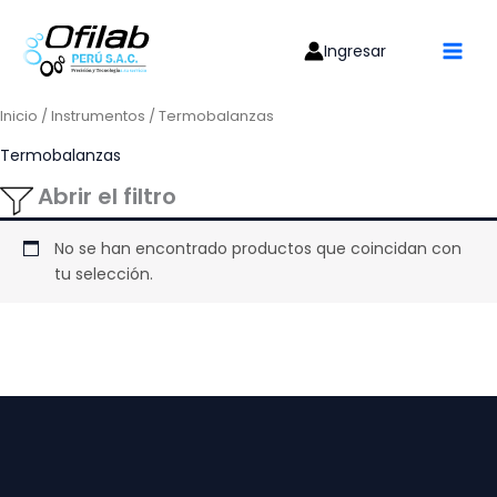
Ir
al
Ingresar
contenido
Inicio
/
Instrumentos
/ Termobalanzas
Termobalanzas
Abrir el filtro
No se han encontrado productos que coincidan con
tu selección.