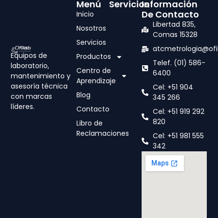
Menú
Servicios
Información
De Contacto
Inicio
Libertad 835,
Nosotros
Comas 15328
Servicios
atcmetrologia@ofi
Equipos de
Productos
Telef. (01) 586-
laboratorio,
Centro de
6400
mantenimiento y
Aprendizaje
asesoría técnica
Cel: +51 904
Blog
con marcas
345 266
líderes.
Contacto
Cel: +51 919 292
820
Libro de
Reclamaciones
Cel: +51 981 555
342