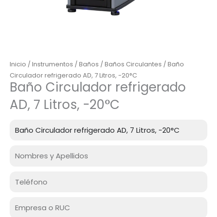
Inicio
/
Instrumentos
/
Baños
/
Baños Circulantes
/ Baño
Circulador refrigerado AD, 7 Litros, -20°C
Baño Circulador refrigerado
AD, 7 Litros, -20°C
Producto
Nombre
Celular
Empresa
o