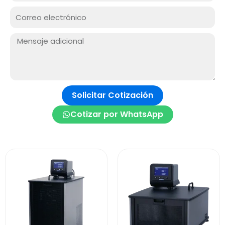
RUC
Correo
electrónico
Mensaje:
Solicitar Cotización
Cotizar por WhatsApp