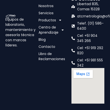
Libertad 835,
Nosotros
Comas 15328
Servicios
atcmetrologia@ofi
Equipos de
Productos
Telef. (01) 586-
laboratorio,
Centro de
6400
mantenimiento y
Aprendizaje
asesoría técnica
Cel: +51 904
Blog
con marcas
345 266
líderes.
Contacto
Cel: +51 919 292
820
Libro de
Reclamaciones
Cel: +51 981 555
342