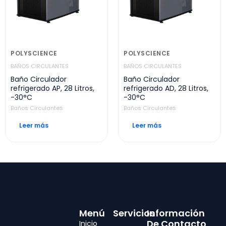
POLYSCIENCE
POLYSCIENCE
BAÑOS CIRCULANTES
BAÑOS CIRCULANTES
Baño Circulador
Baño Circulador
refrigerado AP, 28 Litros,
refrigerado AD, 28 Litros,
-30°C
-30°C
Baños Circulantes
Baños Circulantes
Leer más
Leer más
Menú
Servicios
Información
De Contacto
Inicio