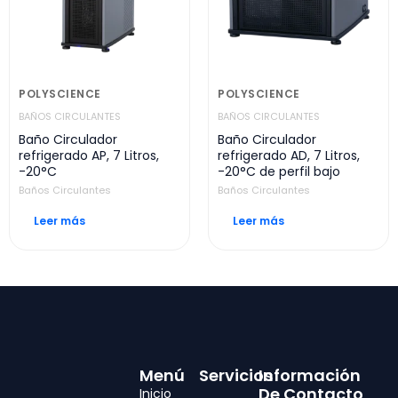
POLYSCIENCE
POLYSCIENCE
BAÑOS CIRCULANTES
BAÑOS CIRCULANTES
Baño Circulador
Baño Circulador
refrigerado AP, 7 Litros,
refrigerado AD, 7 Litros,
-20°C
-20°C de perfil bajo
Baños Circulantes
Baños Circulantes
Leer más
Leer más
Menú
Servicios
Información
De Contacto
Inicio