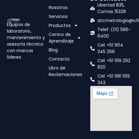
Libertad 835,
Nosotros
Comas 15328
Servicios
atcmetrologia@ofi
Equipos de
Productos
Telef. (01) 586-
laboratorio,
Centro de
6400
mantenimiento y
Aprendizaje
asesoría técnica
Cel: +51 904
Blog
con marcas
345 266
líderes.
Contacto
Cel: +51 919 292
820
Libro de
Reclamaciones
Cel: +51 981 555
342