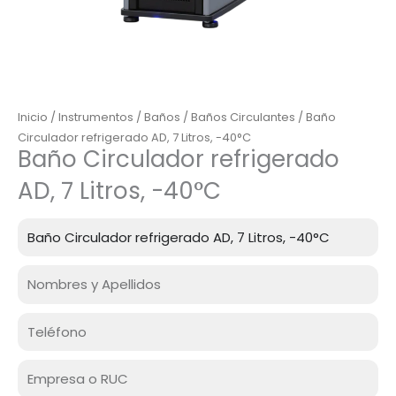
Inicio
/
Instrumentos
/
Baños
/
Baños Circulantes
/ Baño
Circulador refrigerado AD, 7 Litros, -40°C
Baño Circulador refrigerado
AD, 7 Litros, -40°C
Producto
Nombre
Celular
Empresa
o