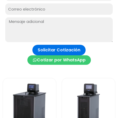
RUC
Correo
electrónico
Mensaje:
Solicitar Cotización
Cotizar por WhatsApp