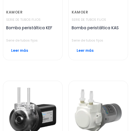
KAMOER
KAMOER
SERIE DE TUBOS FIJOS
SERIE DE TUBOS FIJOS
Bomba peristáltica KEF
Bomba peristáltica KAS
Serie de tubos fijos
Serie de tubos fijos
Leer más
Leer más