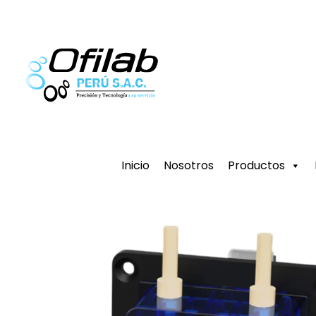
Ir
al
contenido
Inicio
Nosotros
Productos