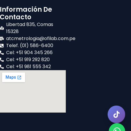
Información De
Contacto
Libertad 835, Comas
15328
atcmetrologia@ofilab.com.pe
Telef. (01) 586-6400
Cel: +51 904 345 266
Cel: +51 919 292 820
Cel: +51 981 555 342