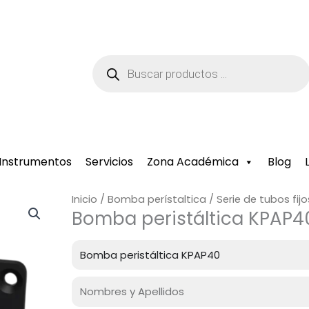
Búsqueda
de
productos
Instrumentos
Servicios
Zona Académica
Blog
Inicio
/
Bomba perístaltica
/
Serie de tubos fijo
Bomba peristáltica KPAP4
Producto
Nombre