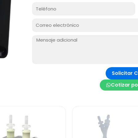
Celular
Correo
electrónico
Mensaje:
Solicitar 
Cotizar p