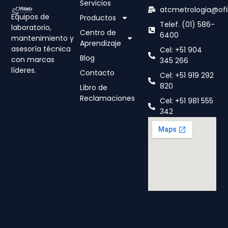
Servicios
atcmetrologia@ofi
Equipos de
Productos
Telef. (01) 586-
laboratorio,
Centro de
6400
mantenimiento y
Aprendizaje
asesoría técnica
Cel: +51 904
Blog
con marcas
345 266
líderes.
Contacto
Cel: +51 919 292
820
Libro de
Reclamaciones
Cel: +51 981 555
342