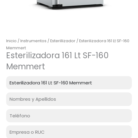
Inicio
/
Instrumentos
/
Esterillizador
/ Esterilizadora 161 Lt SF-160
Memmert
Esterilizadora 161 Lt SF-160
Memmert
Producto
Nombre
Celular
Empresa
o