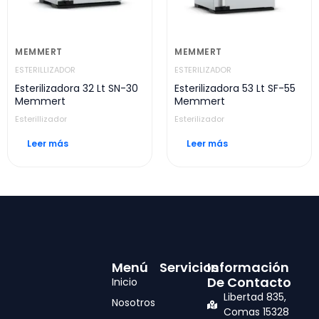
MEMMERT
MEMMERT
ESTERILLIZADOR
ESTERILIZADOR
Esterilizadora 32 Lt SN-30
Esterilizadora 53 Lt SF-55
Memmert
Memmert
Esterillizador
Esterilizador
Leer más
Leer más
Menú
Servicios
Información
De Contacto
Inicio
Libertad 835,
Nosotros
Comas 15328