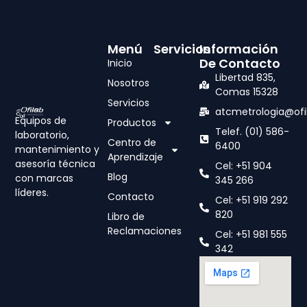
Menú
Servicios
Información
De Contacto
Inicio
Libertad 835,
Nosotros
Comas 15328
Servicios
atcmetrologia@ofi
Equipos de
Productos
Telef. (01) 586-
laboratorio,
Centro de
6400
mantenimiento y
Aprendizaje
asesoría técnica
Cel: +51 904
Blog
con marcas
345 266
líderes.
Contacto
Cel: +51 919 292
820
Libro de
Reclamaciones
Cel: +51 981 555
342