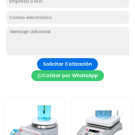
o
RUC
Correo
electrónico
Mensaje:
Solicitar Cotización
Cotizar por WhatsApp