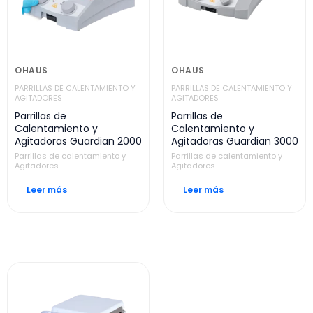
OHAUS
OHAUS
PARRILLAS DE CALENTAMIENTO Y
PARRILLAS DE CALENTAMIENTO Y
AGITADORES
AGITADORES
Parrillas de
Parrillas de
Calentamiento y
Calentamiento y
Agitadoras Guardian 2000
Agitadoras Guardian 3000
Parrillas de calentamiento y
Parrillas de calentamiento y
Agitadores
Agitadores
Leer más
Leer más