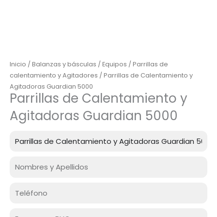
Inicio
/
Balanzas y básculas
/
Equipos
/
Parrillas de
calentamiento y Agitadores
/ Parrillas de Calentamiento y
Agitadoras Guardian 5000
Parrillas de Calentamiento y
Agitadoras Guardian 5000
Producto
Nombre
Celular
Empresa