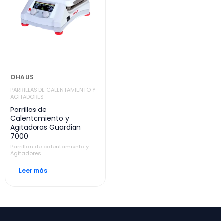
OHAUS
PARRILLAS DE CALENTAMIENTO Y
AGITADORES
Parrillas de
Calentamiento y
Agitadoras Guardian
7000
Parrillas de calentamiento y
Agitadores
Leer más