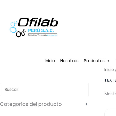
Ir
al
contenido
Inicio
Nosotros
Productos
Inicio
TEXT
Mostr
Categorías del producto
+