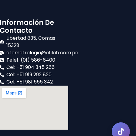
Información De
Contacto
Libertad 835, Comas
15328
atcmetrologia@ofilab.com.pe
Telef. (01) 586-6400
Cel: +51 904 345 266
Cel: +51 919 292 820
Cel: +51 981 555 342