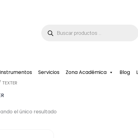
Búsqueda
de
productos
Instrumentos
Servicios
Zona Académica
Blog
/ TEXTER
ER
ando el único resultado