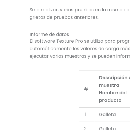
Si se realizan varias pruebas en la misma co
grietas de pruebas anteriores.
Informe de datos
El software Texture Pro se utiliza para pro
automáticamente los valores de carga máxima
ejecutar varias muestras y se pueden inform
Descripción 
muestra
#
Nombre del
producto
1
Galleta
2
Galleta