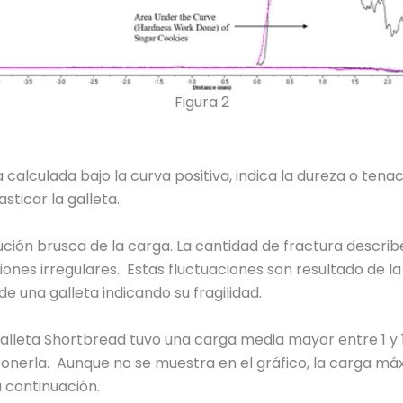
Figura 2
a calculada bajo la curva positiva, indica la dureza o ten
ticar la galleta.
ión brusca de la carga. La cantidad de fractura describe 
nes irregulares. Estas fluctuaciones son resultado de la 
e una galleta indicando su fragilidad.
galleta Shortbread tuvo una carga media mayor entre 1 y 1
onerla. Aunque no se muestra en el gráfico, la carga má
 continuación.