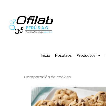
Ir
al
contenido
Inicio
Nosotros
Productos
Comparación de cookies