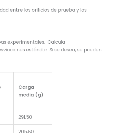
ad entre los orificios de prueba y las
ebas experimentales. Calcula
sviaciones estándar. Si se desea, se pueden
e
Carga
media (g)
291,50
205,80