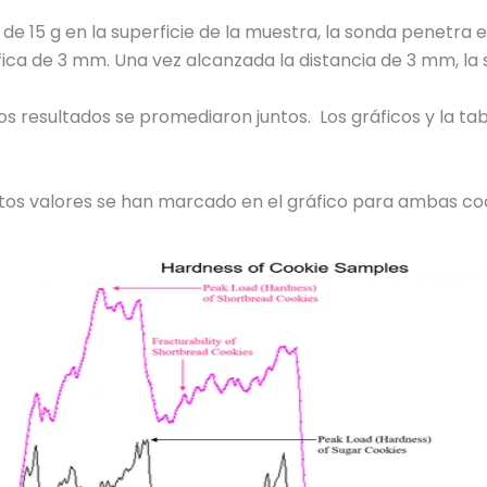
e 15 g en la superficie de la muestra, la sonda penetra e
ica de 3 mm. Una vez alcanzada la distancia de 3 mm, la so
 resultados se promediaron juntos. Los gráficos y la tabl
stos valores se han marcado en el gráfico para ambas coo