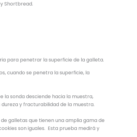
 y Shortbread.
m
i
c
a
 para penetrar la superficie de la galleta.
, cuando se penetra la superficie, la
e la sonda desciende hacia la muestra,
dureza y fracturabilidad de la muestra.
os de galletas que tienen una amplia gama de
 cookies son iguales. Esta prueba medirá y