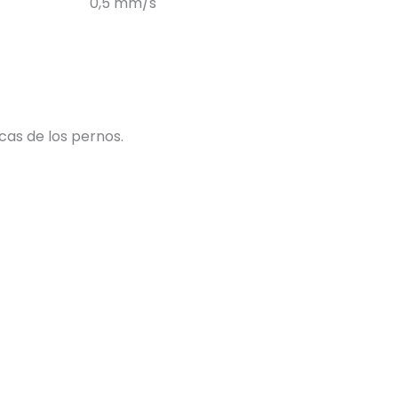
0,5 mm/s
cas de los pernos.