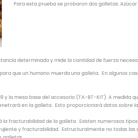
Para esta prueba se probaron dos galletas: Azúcar
tancia determinada y mide la cantidad de fuerza necesaria
 para que un humano muerda una galleta. En algunos casos
39 y la mesa base del accesorio (TA-BT-KIT). A medida qu
netrará en la galleta. Esto proporcionará datos sobre la 
á la fracturabilidad de la galleta. Existen numerosos tip
rujiente y fracturabilidad. Estructuralmente no todas las
 galletas.