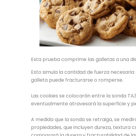
Esta prueba comprime las galletas a una dis
Esto simula la cantidad de fuerza necesaria
galleta puede fracturarse o romperse.
Las cookies se colocarán entre la sonda TA
eventualmente atravesará la superficie y pe
A medida que la sonda se retraiga, se medir
propiedades, que incluyen dureza, textura c
comparará la dureza y fracturabilidad de las