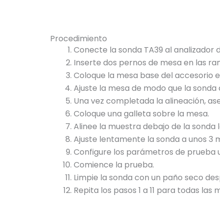
Procedimiento
Conecte la sonda TA39 al analizador d
Inserte dos pernos de mesa en las ran
Coloque la mesa base del accesorio en 
Ajuste la mesa de modo que la sonda
Una vez completada la alineación, as
Coloque una galleta sobre la mesa.
Alinee la muestra debajo de la sonda
Ajuste lentamente la sonda a unos 3 
Configure los parámetros de prueba ut
Comience la prueba.
Limpie la sonda con un paño seco des
Repita los pasos 1 a 11 para todas las 