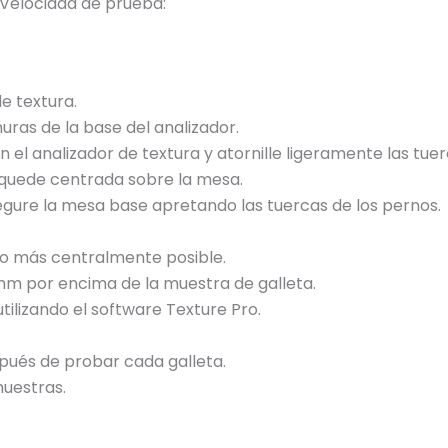
Velocidad de prueba:
e textura.
uras de la base del analizador.
el analizador de textura y atornille ligeramente las tuer
 quede centrada sobre la mesa.
egure la mesa base apretando las tuercas de los pernos.
 lo más centralmente posible.
mm por encima de la muestra de galleta.
ilizando el software Texture Pro.
pués de probar cada galleta.
muestras.