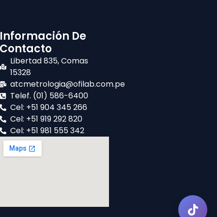
Información De
Contacto
Libertad 835, Comas
15328
atcmetrologia@ofilab.com.pe
Telef. (01) 586-6400
Cel: +51 904 345 266
Cel: +51 919 292 820
Cel: +51 981 555 342