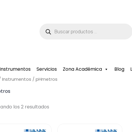
Búsqueda
de
productos
Instrumentos
Servicios
Zona Académica
Blog
/
Instrumentos
/ pHmetros
tros
ando los 2 resultados