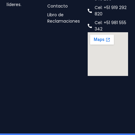
líderes.
Contacto
Cel: +51 919 292
820
Libro de
Reclamaciones
Cel: +51 981 555
342