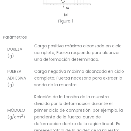
Figura 1
Parámetros
Carga positiva máxima alcanzada en ciclo
DUREZA
completo; Fuerza requerida para alcanzar
(g)
una deformación determinada.
FUERZA
Carga negativa máxima alcanzada en ciclo
ADHESIVA
completo; Fuerza necesaria para extraer la
(g)
sonda de la muestra.
Relación de la tensión de la muestra
dividida por la deformación durante el
MÓDULO
primer ciclo de compresión, por ejemplo, la
2
(g/cm
)
pendiente de la fuerza; curva de
deformación dentro de la región lineal. Es
representativo de la rigidez de la muestra.