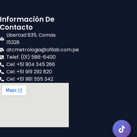
Información De
Contacto
Libertad 835, Comas
15328
atcmetrologia@ofilab.com.pe
Telef. (01) 586-6400
Cel: +51 904 345 266
Cel: +51 919 292 820
Cel: +51 981 555 342