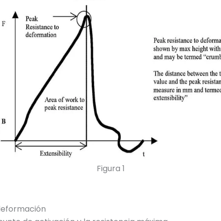
Figura 1
 deformación