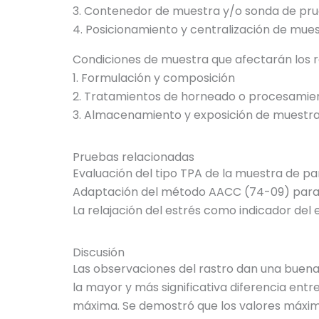
3.
Contenedor de muestra y/o sonda de pr
4.
Posicionamiento y centralización de mue
Condiciones de muestra que afectarán los 
1.
Formulación y composición
2.
Tratamientos de horneado o procesami
3.
Almacenamiento y exposición de muestr
Pruebas relacionadas
Evaluación del tipo TPA de la muestra de pa
Adaptación del método AACC (74-09) para 
La relajación del estrés como indicador del
Discusión
Las observaciones del rastro dan una buena
la mayor y más significativa diferencia entr
máxima. Se demostró que los valores máximos