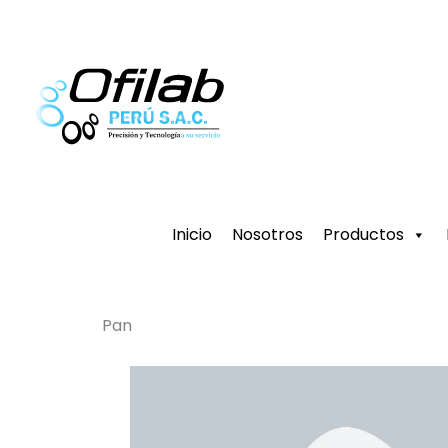
Ir
al
contenido
Inicio
Nosotros
Productos
Pan