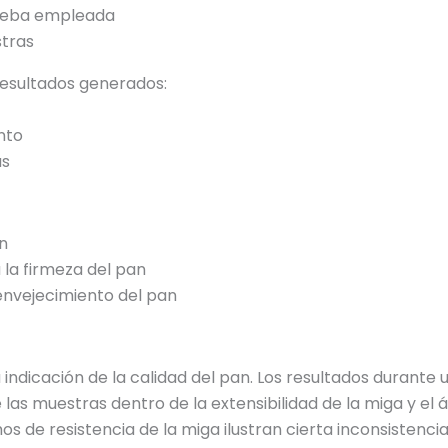
ueba empleada
stras
resultados generados:
ento
as
n
la firmeza del pan
 envejecimiento del pan
 indicación de la calidad del pan. Los resultados duran
e las muestras dentro de la extensibilidad de la miga y el
 de resistencia de la miga ilustran cierta inconsistencia