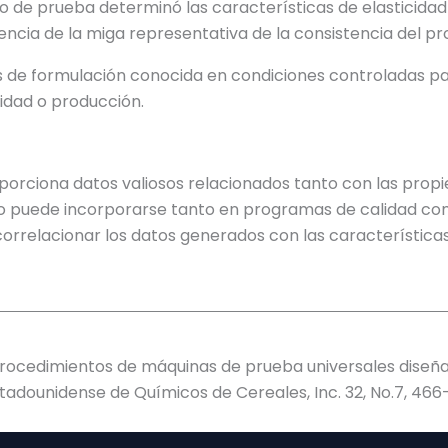
 de prueba determinó las características de elasticidad
ncia de la miga representativa de la consistencia del pr
de formulación conocida en condiciones controladas para
idad o producción.
oporciona datos valiosos relacionados tanto con las pr
odo puede incorporarse tanto en programas de calidad c
correlacionar los datos generados con las característica
e procedimientos de máquinas de prueba universales diseña
tadounidense de Químicos de Cereales, Inc. 32, No.7, 466