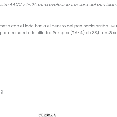
ón AACC 74-10A para evaluar la frescura del pan blanc
esa con el lado hacia el centro del pan hacia arriba. Mu
por una sonda de cilindro Perspex (TA-4) de 38,1 mmØ s
 g