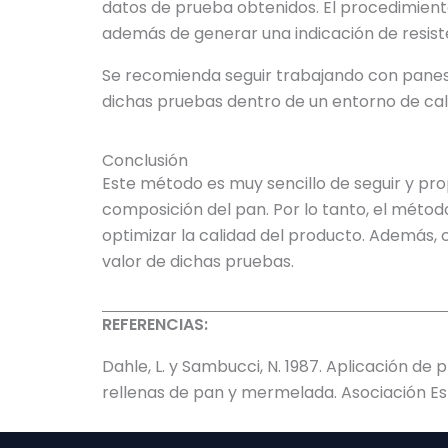
datos de prueba obtenidos. El procedimiento
además de generar una indicación de resiste
Se recomienda seguir trabajando con panes 
dichas pruebas dentro de un entorno de cal
Conclusión
Este método es muy sencillo de seguir y pr
composición del pan. Por lo tanto, el mét
optimizar la calidad del producto. Además, 
valor de dichas pruebas.
REFERENCIAS:
Dahle, L. y Sambucci, N. 1987. Aplicación d
rellenas de pan y mermelada. Asociación Es