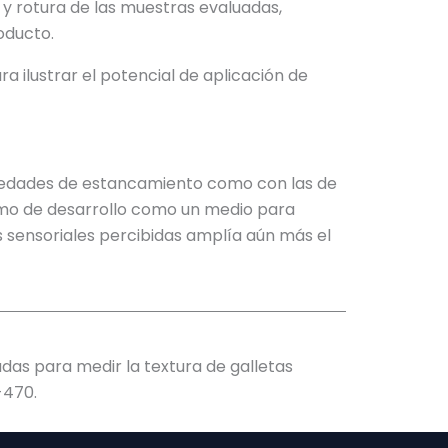
 y rotura de las muestras evaluadas,
oducto.
 ilustrar el potencial de aplicación de
opiedades de estancamiento como con las de
omo de desarrollo como un medio para
s sensoriales percibidas amplía aún más el
das para medir la textura de galletas
-470.