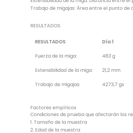
Extensibilidad de la miga:
Distancia entre el
Trabajo de migajas:
Área entre el punto de 
RESULTADOS
RESULTADOS
Día 1
Fuerza de la miga:
483 g
Extensibilidad de la miga:
21,2 mm
Trabajo de migajas:
4273,7 gs
Factores empíricos
Condiciones de prueba que afectarán los r
1.
Tamaño de la muestra
2.
Edad de la muestra