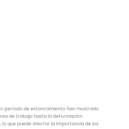
te un período de estancamiento han mostrado
 área de trabajo hasta la deformación
, lo que puede afectar la importancia de los