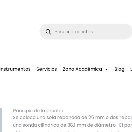
Búsqueda
de
productos
Instrumentos
Servicios
Zona Académica
Blog
Principio de la prueba
Se coloca una sola rebanada de 25 mm o dos reba
una sonda cilíndrica de 38,1 mm de diámetro. El 