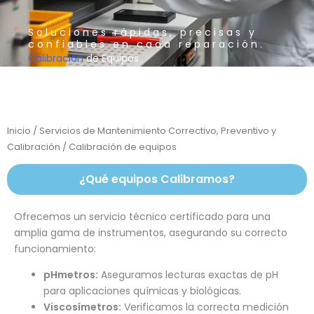
Soluciones rápidas, precisas y
confiables en cada reparación.
Calibración
de Equipos
Inicio
/
Servicios de Mantenimiento Correctivo, Preventivo y
Calibración
/ Calibración de equipos
¿Qué equipos Calibramos?
Ofrecemos un servicio técnico certificado para una
amplia gama de instrumentos, asegurando su correcto
funcionamiento:
pHmetros:
Aseguramos lecturas exactas de pH
para aplicaciones químicas y biológicas.
Viscosímetros:
Verificamos la correcta medición