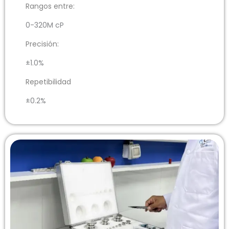
Rangos entre:
0-320M cP
Precisión:
±1.0%
Repetibilidad
±0.2%