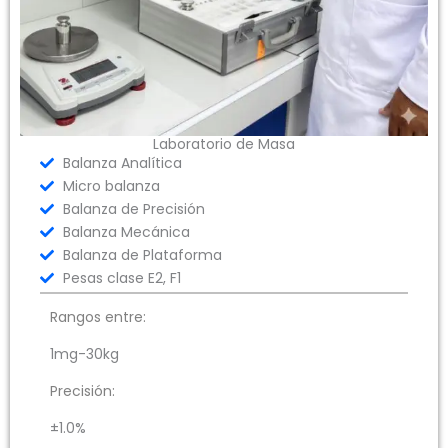
Laboratorio de Masa
Balanza Analítica
Micro balanza
Balanza de Precisión
Balanza Mecánica
Balanza de Plataforma
Pesas clase E2, F1
Rangos entre:
1mg-30kg
Precisión:
±1.0%