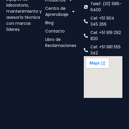
Telef. (01) 586-
laboratorio,
Centro de
6400
mantenimiento y
Aprendizaje
asesoría técnica
Cel: +51 904
Blog
con marcas
345 266
líderes.
Contacto
Cel: +51 919 292
820
Libro de
Reclamaciones
Cel: +51 981 555
342