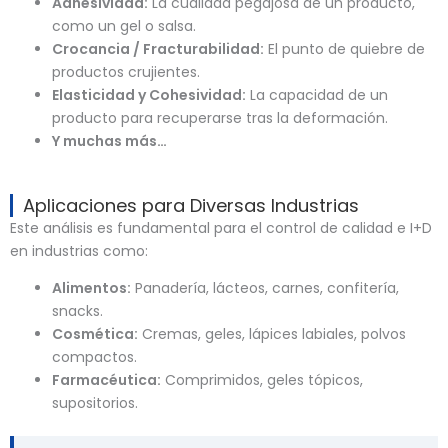
Adhesividad:
La cualidad pegajosa de un producto,
como un gel o salsa.
Crocancia / Fracturabilidad:
El punto de quiebre de
productos crujientes.
Elasticidad y Cohesividad:
La capacidad de un
producto para recuperarse tras la deformación.
Y muchas más…
Aplicaciones para Diversas Industrias
Este análisis es fundamental para el control de calidad e I+D
en industrias como:
Alimentos:
Panadería, lácteos, carnes, confitería,
snacks.
Cosmética:
Cremas, geles, lápices labiales, polvos
compactos.
Farmacéutica:
Comprimidos, geles tópicos,
supositorios.