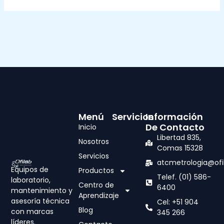
Menú
Servicios
Información
De Contacto
Inicio
Libertad 835,
Nosotros
Comas 15328
Servicios
atcmetrologia@ofi
Equipos de
Productos
Telef. (01) 586-
laboratorio,
Centro de
6400
mantenimiento y
Aprendizaje
asesoría técnica
Cel: +51 904
Blog
con marcas
345 266
líderes.