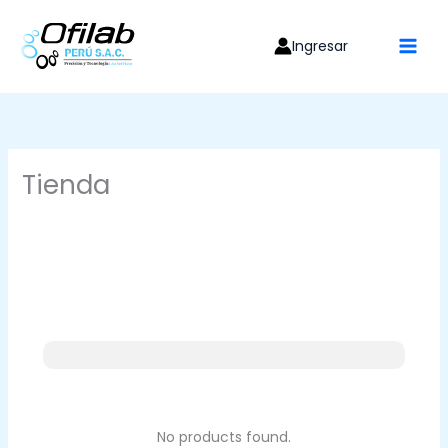
Ir
al
Ingresar
contenido
Tienda
No products found.